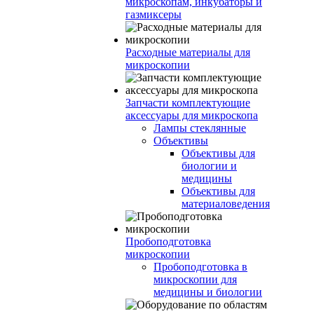
микроскопам, инкубаторы и
газмиксеры
Расходные материалы для
микроскопии
Запчасти комплектующие
аксессуары для микроскопа
Лампы стеклянные
Объективы
Объективы для
биологии и
медицины
Объективы для
материаловедения
Пробоподготовка
микроскопии
Пробоподготовка в
микроскопии для
медицины и биологии