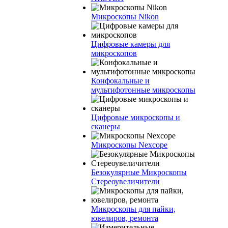
Микроскопы Nikon
Цифровые камеры для
микроскопов
Конфокальные и
мультифотонные микроскопы
Цифровые микроскопы и
сканеры
Микроскопы Nexcope
Безокулярные Микроскопы
Стереоувеличители
Микроскопы для пайки,
ювелиров, ремонта