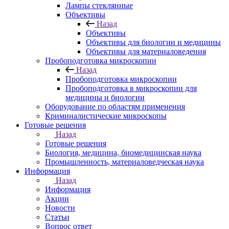
Лампы стеклянные
Объективы
Назад
Объективы
Объективы для биологии и медицины
Объективы для материаловедения
Пробоподготовка микроскопии
Назад
Пробоподготовка микроскопии
Пробоподготовка в микроскопии для
медицины и биологии
Оборудование по областям применения
Криминалистические микроскопы
Готовые решения
Назад
Готовые решения
Биология, медицина, биомедицинская наука
Промышленность, материаловедческая наука
Информация
Назад
Информация
Акции
Новости
Статьи
Вопрос ответ