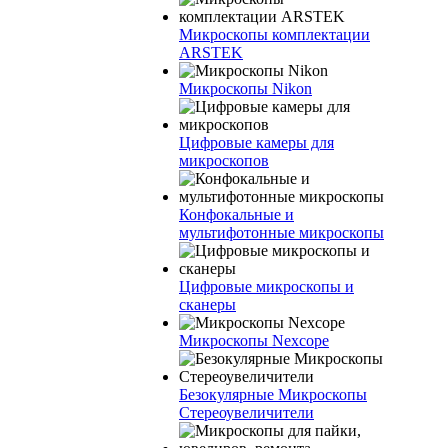
Микроскопы комплектации
ARSTEK
Микроскопы Nikon
Цифровые камеры для
микроскопов
Конфокальные и
мультифотонные микроскопы
Цифровые микроскопы и
сканеры
Микроскопы Nexcope
Безокулярные Микроскопы
Стереоувеличители