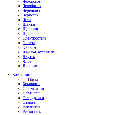
Чебоксары
Челябинск
Череповец
Черкесск
Чита
Шахты
Щёлкино
Щёлково
Электросталь
Элиста
Энгельс
Южно-Сахалинск
Якутск
Ялта
Ярославль
Компания
Назад
Компания
О компании
Партнеры
Сотрудники
Отзывы
Вакансии
Реквизиты