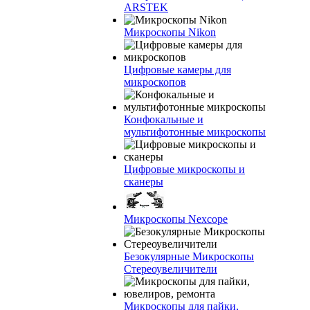
ARSTEK
Микроскопы Nikon
Цифровые камеры для
микроскопов
Конфокальные и
мультифотонные микроскопы
Цифровые микроскопы и
сканеры
Микроскопы Nexcope
Безокулярные Микроскопы
Стереоувеличители
Микроскопы для пайки,