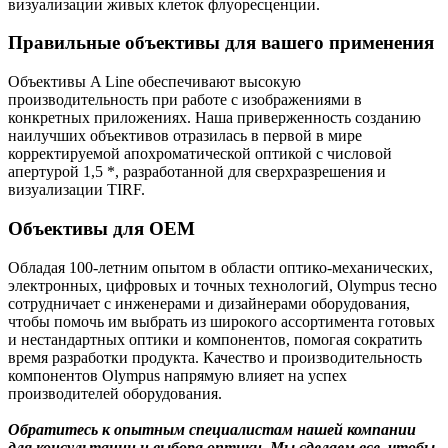
визуализации живых клеток флуоресценции.
Правильные объективы для вашего применения
Объективы A Line обеспечивают высокую
производительность при работе с изображениями в
конкретных приложениях. Наша приверженность созданию
наилучших объективов отразилась в первой в мире
корректируемой апохроматической оптикой с числовой
апертурой 1,5 *, разработанной для сверхразрешения и
визуализации TIRF.
Объективы для OEM
Обладая 100-летним опытом в области оптико-механических,
электронных, цифровых и точных технологий, Olympus тесно
сотрудничает с инженерами и дизайнерами оборудования,
чтобы помочь им выбрать из широкого ассортимента готовых
и нестандартных оптики и компонентов, помогая сократить
время разработки продукта. Качество и производительность
компонентов Olympus напрямую влияет на успех
производителей оборудования.
Обратитесь к опытным специалистам нашей компании
для консультации и выбора оптики. Мы сделаем все, чтобы