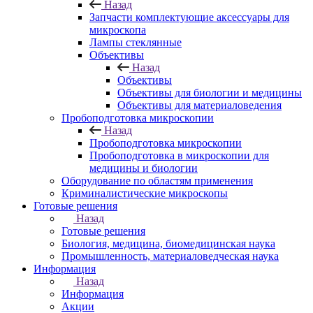
Назад
Запчасти комплектующие аксессуары для
микроскопа
Лампы стеклянные
Объективы
Назад
Объективы
Объективы для биологии и медицины
Объективы для материаловедения
Пробоподготовка микроскопии
Назад
Пробоподготовка микроскопии
Пробоподготовка в микроскопии для
медицины и биологии
Оборудование по областям применения
Криминалистические микроскопы
Готовые решения
Назад
Готовые решения
Биология, медицина, биомедицинская наука
Промышленность, материаловедческая наука
Информация
Назад
Информация
Акции