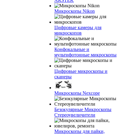
ARSTEK
Микроскопы Nikon
Цифровые камеры для
микроскопов
Конфокальные и
мультифотонные микроскопы
Цифровые микроскопы и
сканеры
Микроскопы Nexcope
Безокулярные Микроскопы
Стереоувеличители
Микроскопы для пайки,