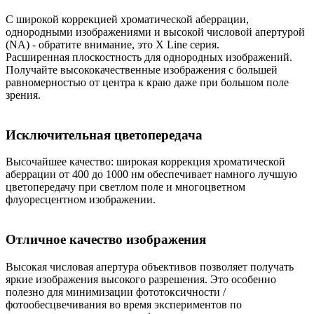
С широкой коррекцией хроматической аберрации,
однородными изображениями и высокой числовой апертурой
(NA) - обратите внимание, это X Line серия.
Расширенная плоскостность для однородных изображений.
Получайте высококачественные изображения с большей
равномерностью от центра к краю даже при большом поле
зрения.
Исключительная цветопередача
Высочайшее качество: широкая коррекция хроматической
аберрации от 400 до 1000 нм обеспечивает намного лучшую
цветопередачу при светлом поле и многоцветном
флуоресцентном изображении.
Отличное качество изображения
Высокая числовая апертура объективов позволяет получать
яркие изображения высокого разрешения. Это особенно
полезно для минимизации фототоксичности /
фотообесцвечивания во время экспериментов по