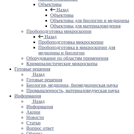
Объективы
Назад
Объективы
Объективы для биологии и медицины
Объективы для материаловедения
Пробоподготовка микроскопии
Назад
Пробоподготовка микроскопии
Пробоподготовка в микроскопии для
медицины и биологии
Оборудование по областям применения
Криминалистические микроскопы
Готовые решения
Назад
Готовые решения
Биология, медицина, биомедицинская наука
Промышленность, материаловедческая наука
Информация
Назад
Информация
Акции
Новости
Статьи
Вопрос ответ
Обзоры