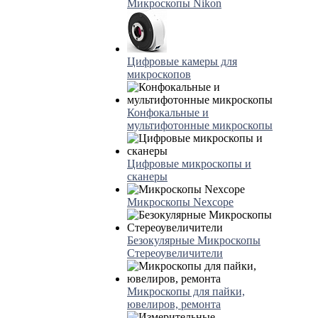
Микроскопы Nikon
Цифровые камеры для
микроскопов
Конфокальные и
мультифотонные микроскопы
Цифровые микроскопы и
сканеры
Микроскопы Nexcope
Безокулярные Микроскопы
Стереоувеличители
Микроскопы для пайки,
ювелиров, ремонта