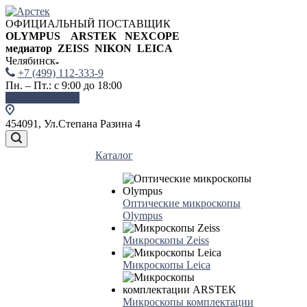
ОФИЦИАЛЬНЫЙ ПОСТАВЩИК
OLYMPUS ARSTEK NEXCOPE
медиатор ZEISS NIKON
LEICA
Челябинск
+7 (499) 112-333-9
Пн. – Пт.: с 9:00 до 18:00
Заказать звонок
454091, Ул.Степана Разина 4
Каталог
Оптические микроскопы
Olympus
Микроскопы Zeiss
Микроскопы Leica
Микроскопы комплектации