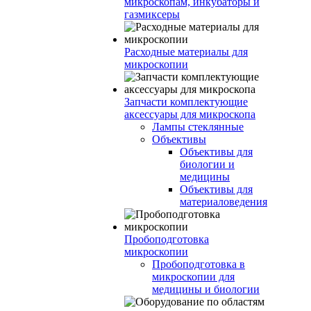
микроскопам, инкубаторы и
газмиксеры
Расходные материалы для
микроскопии
Запчасти комплектующие
аксессуары для микроскопа
Лампы стеклянные
Объективы
Объективы для
биологии и
медицины
Объективы для
материаловедения
Пробоподготовка
микроскопии
Пробоподготовка в
микроскопии для
медицины и биологии