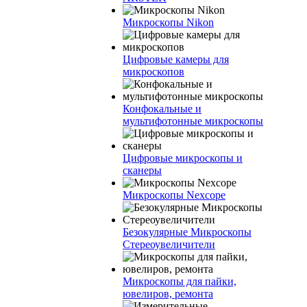
Микроскопы Nikon
Цифровые камеры для
микроскопов
Конфокальные и
мультифотонные микроскопы
Цифровые микроскопы и
сканеры
Микроскопы Nexcope
Безокулярные Микроскопы
Стереоувеличители
Микроскопы для пайки,
ювелиров, ремонта