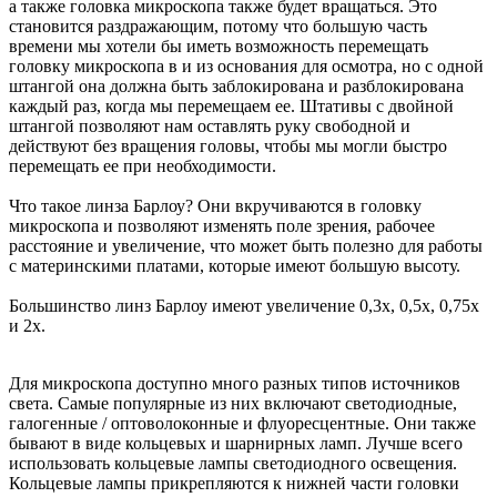
а также головка микроскопа также будет вращаться. Это
становится раздражающим, потому что большую часть
времени мы хотели бы иметь возможность перемещать
головку микроскопа в и из основания для осмотра, но с одной
штангой она должна быть заблокирована и разблокирована
каждый раз, когда мы перемещаем ее. Штативы с двойной
штангой позволяют нам оставлять руку свободной и
действуют без вращения головы, чтобы мы могли быстро
перемещать ее при необходимости.
Что такое линза Барлоу? Они вкручиваются в головку
микроскопа и позволяют изменять поле зрения, рабочее
расстояние и увеличение, что может быть полезно для работы
с материнскими платами, которые имеют большую высоту.
Большинство линз Барлоу имеют увеличение 0,3x, 0,5x, 0,75x
и 2x.
Для микроскопа доступно много разных типов источников
света. Самые популярные из них включают светодиодные,
галогенные / оптоволоконные и флуоресцентные. Они также
бывают в виде кольцевых и шарнирных ламп. Лучше всего
использовать кольцевые лампы светодиодного освещения.
Кольцевые лампы прикрепляются к нижней части головки