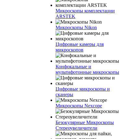
Микроскопы комплектации
ARSTEK
Микроскопы Nikon
Цифровые камеры для
микроскопов
Конфокальные и
мультифотонные микроскопы
Цифровые микроскопы и
сканеры
Микроскопы Nexcope
Безокулярные Микроскопы
Стереоувеличители