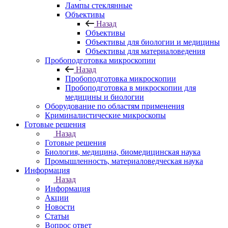
Лампы стеклянные
Объективы
Назад
Объективы
Объективы для биологии и медицины
Объективы для материаловедения
Пробоподготовка микроскопии
Назад
Пробоподготовка микроскопии
Пробоподготовка в микроскопии для
медицины и биологии
Оборудование по областям применения
Криминалистические микроскопы
Готовые решения
Назад
Готовые решения
Биология, медицина, биомедицинская наука
Промышленность, материаловедческая наука
Информация
Назад
Информация
Акции
Новости
Статьи
Вопрос ответ