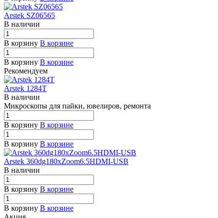
Arstek SZ06565
В наличии
В корзину
В корзине
В корзину
В корзине
Рекомендуем
Arstek 1284T
В наличии
Мик
р
оскопы для пайки, ювели
р
ов,
р
емонта
В корзину
В корзине
В корзину
В корзине
Arstek 360dg180xZoom6.5HDMI-USB
В наличии
В корзину
В корзине
В корзину
В корзине
Акция