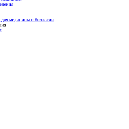
едения
 для медицины и биологии
я