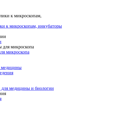
ки к микроскопам, инкубаторы
и
для микроскопа
и медицины
едения
 для медицины и биологии
я