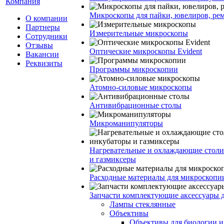
Компания
Микроскопы для пайки, ювелиров, ре
О компании
Партнеры
Измерительные микроскопы
Сотрудники
Отзывы
Оптические микроскопы Evident
Вакансии
Реквизиты
Программы микроскопии
Атомно-силовые микроскопы
Антивибрационные столы
Микроманипуляторы
Нагревательные и охлаждающие столи
и газмиксеры
Расходные материалы для микроскопи
Запчасти комплектующие аксессуары 
Лампы стеклянные
Объективы
Объективы для биологии 