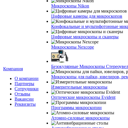
Микроскопы Nikon
Цифровые камеры для микроскопов
Конфокальные и мультифотонные мик
Цифровые микроскопы и сканеры
Микроскопы Nexcope
Безокулярные Микроскопы Стереоуве
Компания
Микроскопы для пайки, ювелиров, ре
О компании
Партнеры
Измерительные микроскопы
Сотрудники
Отзывы
Оптические микроскопы Evident
Вакансии
Реквизиты
Программы микроскопии
Атомно-силовые микроскопы