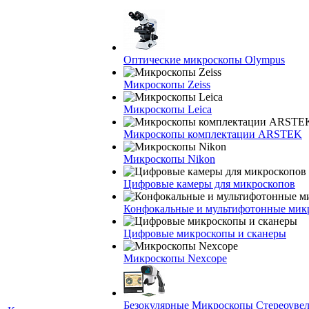
Оптические микроскопы Olympus
Микроскопы Zeiss
Микроскопы Leica
Микроскопы комплектации ARSTEK
Микроскопы Nikon
Цифровые камеры для микроскопов
Конфокальные и мультифотонные мик
Цифровые микроскопы и сканеры
Микроскопы Nexcope
Безокулярные Микроскопы Стереоуве