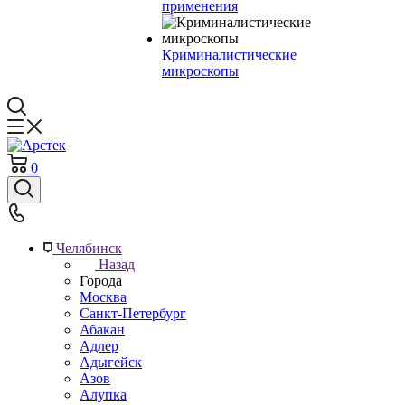
применения
Криминалистические
микроскопы
0
Челябинск
Назад
Города
Москва
Санкт-Петербург
Абакан
Адлер
Адыгейск
Азов
Алупка