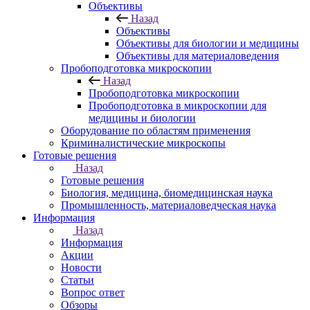
Объективы
Назад
Объективы
Объективы для биологии и медицины
Объективы для материаловедения
Пробоподготовка микроскопии
Назад
Пробоподготовка микроскопии
Пробоподготовка в микроскопии для
медицины и биологии
Оборудование по областям применения
Криминалистические микроскопы
Готовые решения
Назад
Готовые решения
Биология, медицина, биомедицинская наука
Промышленность, материаловедческая наука
Информация
Назад
Информация
Акции
Новости
Статьи
Вопрос ответ
Обзоры