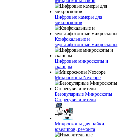
Микроскопы Nikon
Цифровые камеры для
микроскопов
Конфокальные и
мультифотонные микроскопы
Цифровые микроскопы и
сканеры
Микроскопы Nexcope
Безокулярные Микроскопы
Стереоувеличители
Микроскопы для пайки,
ювелиров, ремонта