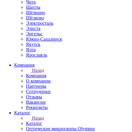
Чита
Шахты
Щёлкино
Щёлково
Электросталь
Элиста
Энгельс
Южно-Сахалинск
Якутск
Ялта
Ярославль
Компания
Назад
Компания
О компании
Партнеры
Сотрудники
Отзывы
Вакансии
Реквизиты
Каталог
Назад
Каталог
Оптические микроскопы Olympus