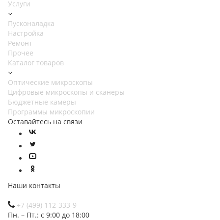
Услуги
Пусконаладка
Настройка
Ремонт
Прочее
Каталог товаров
Оптические микроскопы
Цифровые микроскопы и сканеры
Бюджетные камеры
Программы микроскопии
Оставайтесь на связи
Наши контакты
+7 (499) 112-333-9
Пн. – Пт.: с 9:00 до 18:00