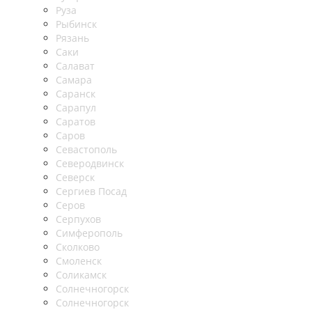
Руза
Рыбинск
Рязань
Саки
Салават
Самара
Саранск
Сарапул
Саратов
Саров
Севастополь
Северодвинск
Северск
Сергиев Посад
Серов
Серпухов
Симферополь
Сколково
Смоленск
Соликамск
Солнечногорск
Солнечногорск