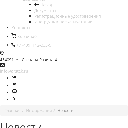
Назад
Документы
Регистрационные удостоверения
Инструкции по эксплуатации
Контакты
Корзина
0
+7 (499) 112-333-9
454091, Ул.Степана Разина 4
info@arstek.ru
Главная
Информация
Новости
Новости