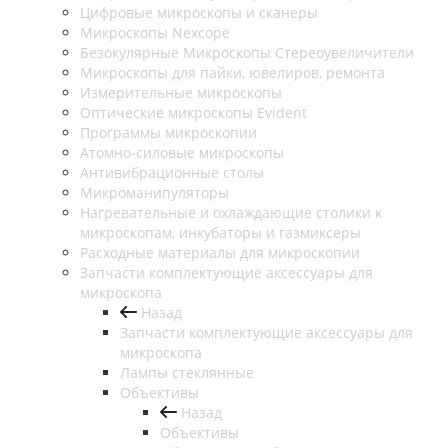
Цифровые микроскопы и сканеры
Микроскопы Nexcope
Безокулярные Микроскопы Стереоувеличители
Микроскопы для пайки, ювелиров, ремонта
Измерительные микроскопы
Оптические микроскопы Evident
Программы микроскопии
Атомно-силовые микроскопы
Антивибрационные столы
Микроманипуляторы
Нагревательные и охлаждающие столики к
микроскопам, инкубаторы и газмиксеры
Расходные материалы для микроскопии
Запчасти комплектующие аксессуары для
микроскопа
Назад
Запчасти комплектующие аксессуары для
микроскопа
Лампы стеклянные
Объективы
Назад
Объективы