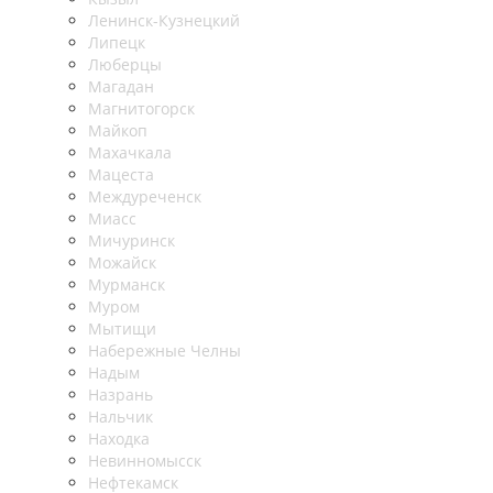
Ленинск-Кузнецкий
Липецк
Люберцы
Магадан
Магнитогорск
Майкоп
Махачкала
Мацеста
Междуреченск
Миасс
Мичуринск
Можайск
Мурманск
Муром
Мытищи
Набережные Челны
Надым
Назрань
Нальчик
Находка
Невинномысск
Нефтекамск