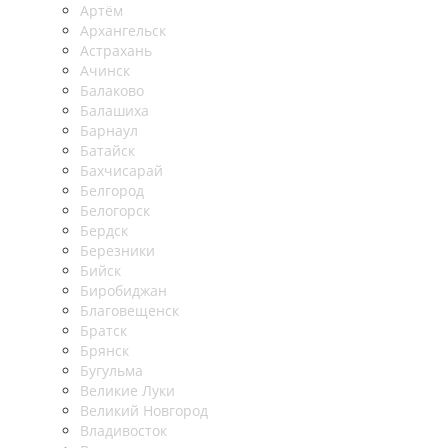
Артём
Архангельск
Астрахань
Ачинск
Балаково
Балашиха
Барнаул
Батайск
Бахчисарай
Белгород
Белогорск
Бердск
Березники
Бийск
Биробиджан
Благовещенск
Братск
Брянск
Бугульма
Великие Луки
Великий Новгород
Владивосток