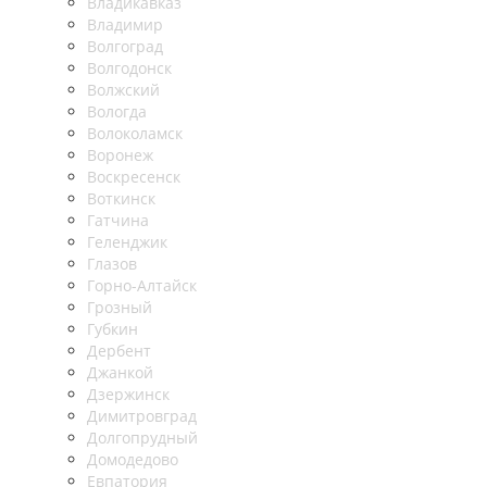
Владикавказ
Владимир
Волгоград
Волгодонск
Волжский
Вологда
Волоколамск
Воронеж
Воскресенск
Воткинск
Гатчина
Геленджик
Глазов
Горно-Алтайск
Грозный
Губкин
Дербент
Джанкой
Дзержинск
Димитровград
Долгопрудный
Домодедово
Евпатория