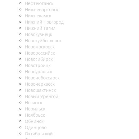
Нефтеюганск
Нижневартовск
Нижнекамск
Нижний Новгород
Нижний Тагил
Новокузнецк
Новокуйбышевск
Новомосковск
Новороссийск
Новосибирск
Новотроицк
Новоуральск
Новочебоксарск
Новочеркасск
Новошахтинск
Новый Уренгой
Ногинск
Норильск
Ноябрьск
Обнинск
Одинцово
Октябрьский