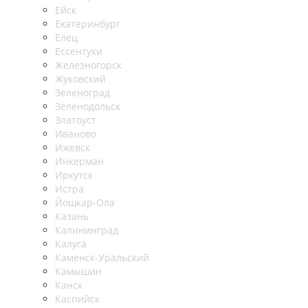
Ейск
Екатеринбург
Елец
Ессентуки
Железногорск
Жуковский
Зеленоград
Зеленодольск
Златоуст
Иваново
Ижевск
Инкерман
Иркутск
Истра
Йошкар-Ола
Казань
Калининград
Калуга
Каменск-Уральский
Камышин
Канск
Каспийск