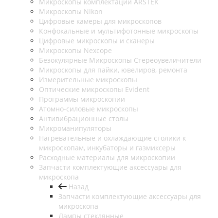
Микроскопы комплектации ARSTEK
Микроскопы Nikon
Цифровые камеры для микроскопов
Конфокальные и мультифотонные микроскопы
Цифровые микроскопы и сканеры
Микроскопы Nexcope
Безокулярные Микроскопы Стереоувеличители
Микроскопы для пайки, ювелиров, ремонта
Измерительные микроскопы
Оптические микроскопы Evident
Программы микроскопии
Атомно-силовые микроскопы
Антивибрационные столы
Микроманипуляторы
Нагревательные и охлаждающие столики к
микроскопам, инкубаторы и газмиксеры
Расходные материалы для микроскопии
Запчасти комплектующие аксессуары для
микроскопа
Назад
Запчасти комплектующие аксессуары для
микроскопа
Лампы стеклянные