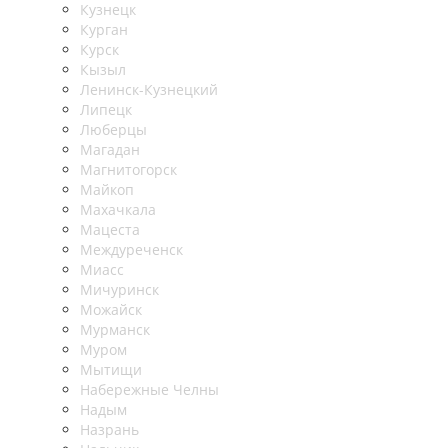
Кузнецк
Курган
Курск
Кызыл
Ленинск-Кузнецкий
Липецк
Люберцы
Магадан
Магнитогорск
Майкоп
Махачкала
Мацеста
Междуреченск
Миасс
Мичуринск
Можайск
Мурманск
Муром
Мытищи
Набережные Челны
Надым
Назрань