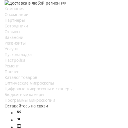
Компания
О компании
Партнеры
Сотрудники
Отзывы
Вакансии
Реквизиты
Услуги
Пусконаладка
Настройка
Ремонт
Прочее
Каталог товаров
Оптические микроскопы
Цифровые микроскопы и сканеры
Бюджетные камеры
Программы микроскопии
Оставайтесь на связи