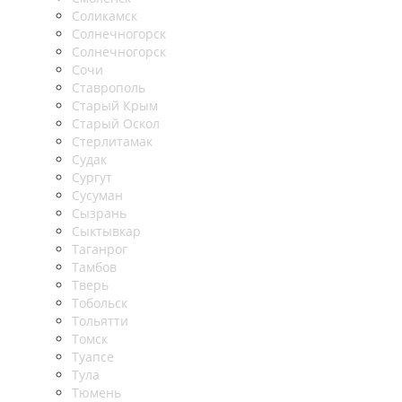
Соликамск
Солнечногорск
Солнечногорск
Сочи
Ставрополь
Старый Крым
Старый Оскол
Стерлитамак
Судак
Сургут
Сусуман
Сызрань
Сыктывкар
Таганрог
Тамбов
Тверь
Тобольск
Тольятти
Томск
Туапсе
Тула
Тюмень