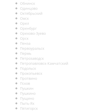
Обнинск
Одинцово
Октябрьский
Омск
Орел
Оренбург
Орехово-Зуево
Орск
Пенза
Первоуральск
Пермь
Петрозаводск
Петропавловск-Камчатский
Подольск
Прокопьевск
Протвино
Псков
Пушкин
Пушкино
Пущино
Пыть-Ях
Пятигорск