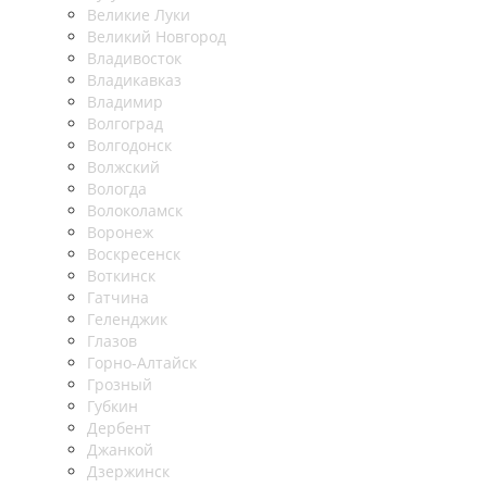
Великие Луки
Великий Новгород
Владивосток
Владикавказ
Владимир
Волгоград
Волгодонск
Волжский
Вологда
Волоколамск
Воронеж
Воскресенск
Воткинск
Гатчина
Геленджик
Глазов
Горно-Алтайск
Грозный
Губкин
Дербент
Джанкой
Дзержинск