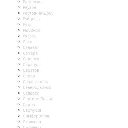
Раменское
Реутов
Ростов-на-Дону
Рубцовск
Руза
Рыбинск
Рязань
Саки
Салават
Самара
Саранск
Сарапул
Саратов
Саров
Севастополь
Северодвинск
Северск
Сергиев Посад
Серов
Серпухов
Симферополь
Сколково
Смоленск