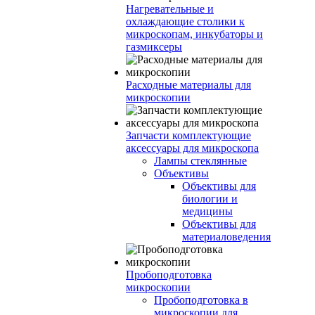
Нагревательные и
охлаждающие столики к
микроскопам, инкубаторы и
газмиксеры
Расходные материалы для
микроскопии
Запчасти комплектующие
аксессуары для микроскопа
Лампы стеклянные
Объективы
Объективы для
биологии и
медицины
Объективы для
материаловедения
Пробоподготовка
микроскопии
Пробоподготовка в
микроскопии для