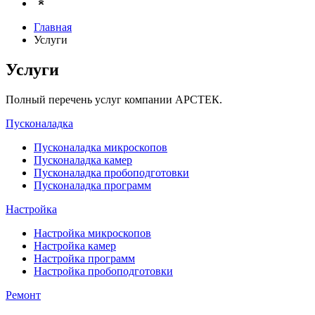
Главная
Услуги
Услуги
Полный перечень услуг компании АРСТЕК.
Пусконаладка
Пусконаладка микроскопов
Пусконаладка камер
Пусконаладка пробоподготовки
Пусконаладка программ
Настройка
Настройка микроскопов
Настройка камер
Настройка программ
Настройка пробоподготовки
Ремонт