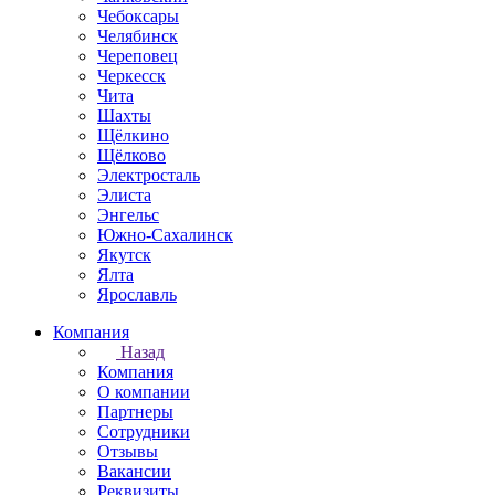
Чебоксары
Челябинск
Череповец
Черкесск
Чита
Шахты
Щёлкино
Щёлково
Электросталь
Элиста
Энгельс
Южно-Сахалинск
Якутск
Ялта
Ярославль
Компания
Назад
Компания
О компании
Партнеры
Сотрудники
Отзывы
Вакансии
Реквизиты