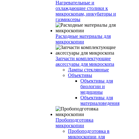
Нагревательные и
охлаждающие столики к
микроскопам, инкубаторы и
газмиксеры
Расходные материалы для
микроскопии
Запчасти комплектующие
аксессуары для микроскопа
Лампы стеклянные
Объективы
Объективы для
биологии и
медицины
Объективы для
материаловедения
Пробоподготовка
микроскопии
Пробоподготовка в
микроскопии для