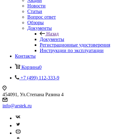
Акции
Новости
Статьи
Вопрос ответ
Обзоры
Документы
Назад
Документы
Регистрационные удостоверения
Инструкции по эксплуатации
Контакты
Корзина
0
+7 (499) 112-333-9
454091, Ул.Степана Разина 4
info@arstek.ru