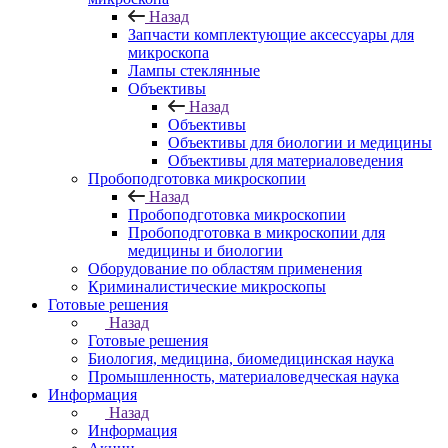
Назад
Запчасти комплектующие аксессуары для
микроскопа
Лампы стеклянные
Объективы
Назад
Объективы
Объективы для биологии и медицины
Объективы для материаловедения
Пробоподготовка микроскопии
Назад
Пробоподготовка микроскопии
Пробоподготовка в микроскопии для
медицины и биологии
Оборудование по областям применения
Криминалистические микроскопы
Готовые решения
Назад
Готовые решения
Биология, медицина, биомедицинская наука
Промышленность, материаловедческая наука
Информация
Назад
Информация