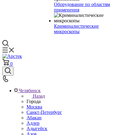
Оборудование по областям
применения
Криминалистические
микроскопы
0
Челябинск
Назад
Города
Москва
Санкт-Петербург
Абакан
Адлер
Адыгейск
Азов