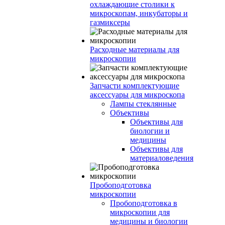
охлаждающие столики к
микроскопам, инкубаторы и
газмиксеры
Расходные материалы для
микроскопии
Запчасти комплектующие
аксессуары для микроскопа
Лампы стеклянные
Объективы
Объективы для
биологии и
медицины
Объективы для
материаловедения
Пробоподготовка
микроскопии
Пробоподготовка в
микроскопии для
медицины и биологии