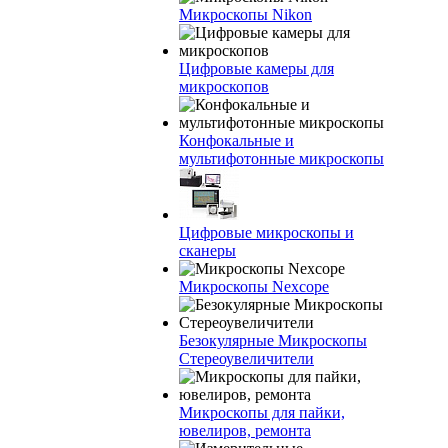
Микроскопы Nikon
Цифровые камеры для
микроскопов
Конфокальные и
мультифотонные микроскопы
Цифровые микроскопы и
сканеры
Микроскопы Nexcope
Безокулярные Микроскопы
Стереоувеличители
Микроскопы для пайки,
ювелиров, ремонта