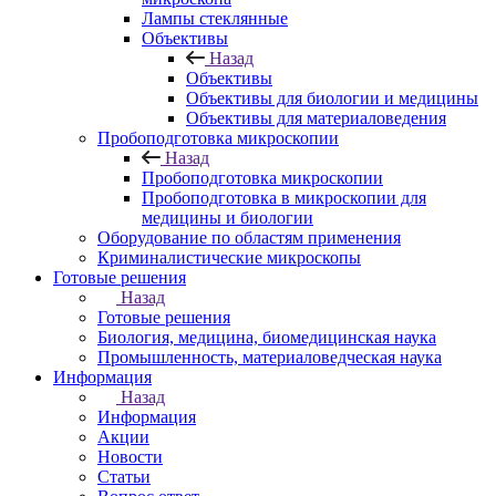
Лампы стеклянные
Объективы
Назад
Объективы
Объективы для биологии и медицины
Объективы для материаловедения
Пробоподготовка микроскопии
Назад
Пробоподготовка микроскопии
Пробоподготовка в микроскопии для
медицины и биологии
Оборудование по областям применения
Криминалистические микроскопы
Готовые решения
Назад
Готовые решения
Биология, медицина, биомедицинская наука
Промышленность, материаловедческая наука
Информация
Назад
Информация
Акции
Новости
Статьи