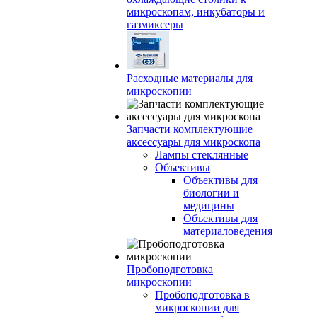
микроскопам, инкубаторы и
газмиксеры
Расходные материалы для
микроскопии
Запчасти комплектующие
аксессуары для микроскопа
Лампы стеклянные
Объективы
Объективы для
биологии и
медицины
Объективы для
материаловедения
Пробоподготовка
микроскопии
Пробоподготовка в
микроскопии для