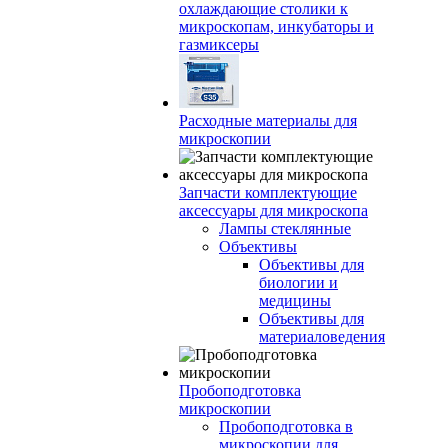
охлаждающие столики к
микроскопам, инкубаторы и
газмиксеры
Расходные материалы для
микроскопии
Запчасти комплектующие
аксессуары для микроскопа
Лампы стеклянные
Объективы
Объективы для
биологии и
медицины
Объективы для
материаловедения
Пробоподготовка
микроскопии
Пробоподготовка в
микроскопии для