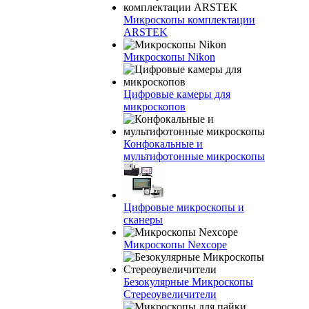
Микроскопы комплектации
ARSTEK
Микроскопы Nikon
Цифровые камеры для
микроскопов
Конфокальные и
мультифотонные микроскопы
Цифровые микроскопы и
сканеры
Микроскопы Nexcope
Безокулярные Микроскопы
Стереоувеличители