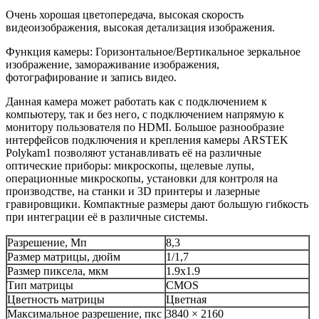
Очень хорошая цветопередача, высокая скорость
видеоизображения, высокая детализация изображения.
Функция камеры: Горизонтальное/Вертикальное зеркальное
изображение, замораживание изображения,
фотографирование и запись видео.
Данная камера может работать как с подключением к
компьютеру, так и без него, с подключением напрямую к
монитору пользователя по HDMI. Большое разнообразие
интерфейсов подключения и крепления камеры ARSTEK
Polykam1 позволяют устанавливать её на различные
оптические приборы: микроскопы, щелевые лупы,
операционные микроскопы, установки для контроля на
производстве, на станки и 3D принтеры и лазерные
гравировщики. Компактные размеры дают большую гибкость
при интеграции её в различные системы.
Разрешение, Мп
8,3
Размер матрицы, дюйм
1/1,7
Размер пиксела, мкм
1.9x1.9
Тип матрицы
CMOS
Цветность матрицы
Цветная
Максимальное разрешение, пкс
3840 × 2160