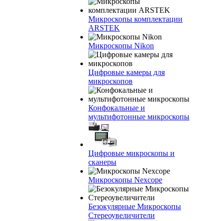
Микроскопы комплектации
ARSTEK
Микроскопы Nikon
Цифровые камеры для
микроскопов
Конфокальные и
мультифотонные микроскопы
Цифровые микроскопы и
сканеры
Микроскопы Nexcope
Безокулярные Микроскопы
Стереоувеличители