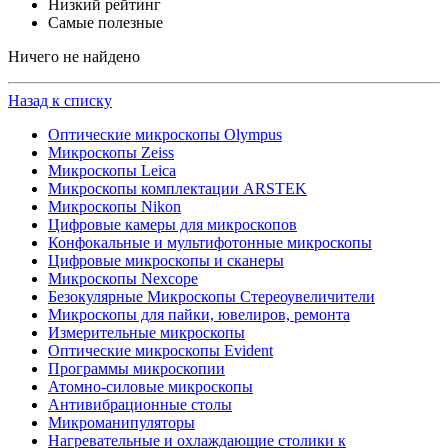
Низкий рейтинг
Самые полезные
Ничего не найдено
Назад к списку
Оптические микроскопы Olympus
Микроскопы Zeiss
Микроскопы Leica
Микроскопы комплектации ARSTEK
Микроскопы Nikon
Цифровые камеры для микроскопов
Конфокальные и мультифотонные микроскопы
Цифровые микроскопы и сканеры
Микроскопы Nexcope
Безокулярные Микроскопы Стереоувеличители
Микроскопы для пайки, ювелиров, ремонта
Измерительные микроскопы
Оптические микроскопы Evident
Программы микроскопии
Атомно-силовые микроскопы
Антивибрационные столы
Микроманипуляторы
Нагревательные и охлаждающие столики к