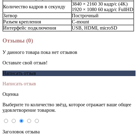
3840 × 2160 30 кадр/с (4K)
Количество кадров в секунду
1920 × 1080 60 кадр/с FullHD
Затвор
Построчный
Разъем крепления
C-mount
Интерфейс подключения
USB, HDMI, microSD
Отзывы (0)
У данного товара пока нет отзывов
Оставьте свой отзыв!
Написать отзыв
Написать отзыв
Оценка
Выберите то количество звёзд, которое отражает ваше общее
удовлетворение товаром.
Заголовок отзыва