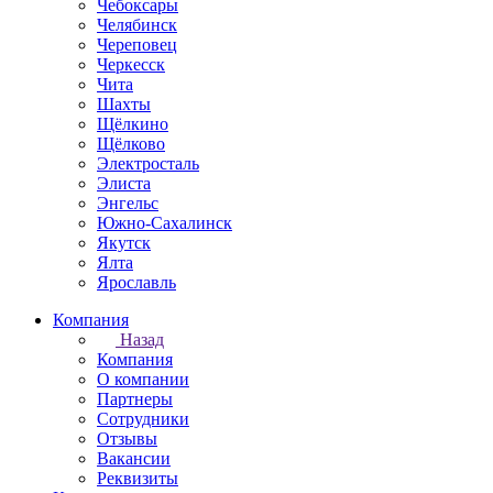
Чебоксары
Челябинск
Череповец
Черкесск
Чита
Шахты
Щёлкино
Щёлково
Электросталь
Элиста
Энгельс
Южно-Сахалинск
Якутск
Ялта
Ярославль
Компания
Назад
Компания
О компании
Партнеры
Сотрудники
Отзывы
Вакансии
Реквизиты