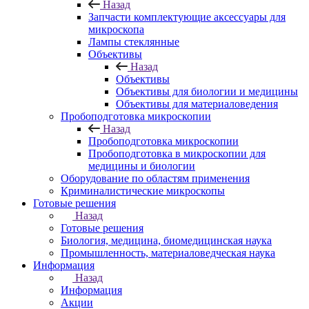
Назад
Запчасти комплектующие аксессуары для
микроскопа
Лампы стеклянные
Объективы
Назад
Объективы
Объективы для биологии и медицины
Объективы для материаловедения
Пробоподготовка микроскопии
Назад
Пробоподготовка микроскопии
Пробоподготовка в микроскопии для
медицины и биологии
Оборудование по областям применения
Криминалистические микроскопы
Готовые решения
Назад
Готовые решения
Биология, медицина, биомедицинская наука
Промышленность, материаловедческая наука
Информация
Назад
Информация
Акции